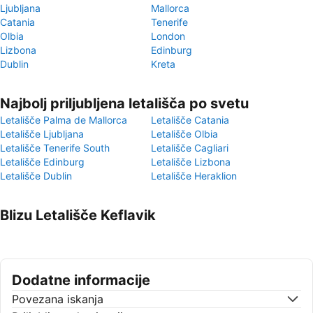
Ljubljana
Mallorca
Catania
Tenerife
Olbia
London
Lizbona
Edinburg
Dublin
Kreta
Najbolj priljubljena letališča po svetu
Letališče Palma de Mallorca
Letališče Catania
Letališče Ljubljana
Letališče Olbia
Letališče Tenerife South
Letališče Cagliari
Letališče Edinburg
Letališče Lizbona
Letališče Dublin
Letališče Heraklion
Blizu Letališče Keflavik
Dodatne informacije
Povezana iskanja