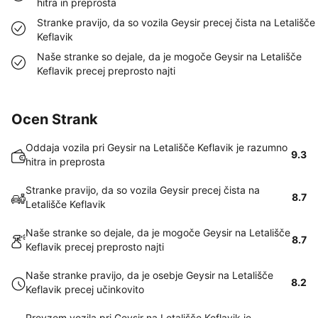
hitra in preprosta
Stranke pravijo, da so vozila Geysir precej čista na Letališče
Keflavik
Naše stranke so dejale, da je mogoče Geysir na Letališče
Keflavik precej preprosto najti
Ocen Strank
Oddaja vozila pri Geysir na Letališče Keflavik je razumno
9.3
hitra in preprosta
Stranke pravijo, da so vozila Geysir precej čista na
8.7
Letališče Keflavik
Naše stranke so dejale, da je mogoče Geysir na Letališče
8.7
Keflavik precej preprosto najti
Naše stranke pravijo, da je osebje Geysir na Letališče
8.2
Keflavik precej učinkovito
Prevzem vozila pri Geysir na Letališče Keflavik je