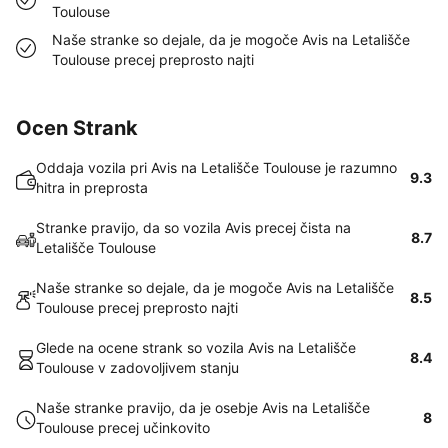
Toulouse
Naše stranke so dejale, da je mogoče Avis na Letališče
Toulouse precej preprosto najti
Ocen Strank
Oddaja vozila pri Avis na Letališče Toulouse je razumno
9.3
hitra in preprosta
Stranke pravijo, da so vozila Avis precej čista na
8.7
Letališče Toulouse
Naše stranke so dejale, da je mogoče Avis na Letališče
8.5
Toulouse precej preprosto najti
Glede na ocene strank so vozila Avis na Letališče
8.4
Toulouse v zadovoljivem stanju
Naše stranke pravijo, da je osebje Avis na Letališče
8
Toulouse precej učinkovito