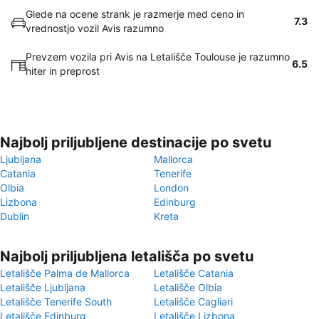
Glede na ocene strank je razmerje med ceno in
7.3
vrednostjo vozil Avis razumno
Prevzem vozila pri Avis na Letališče Toulouse je razumno
6.5
hiter in preprost
Najbolj priljubljene destinacije po svetu
Ljubljana
Mallorca
Catania
Tenerife
Olbia
London
Lizbona
Edinburg
Dublin
Kreta
Najbolj priljubljena letališča po svetu
Letališče Palma de Mallorca
Letališče Catania
Letališče Ljubljana
Letališče Olbia
Letališče Tenerife South
Letališče Cagliari
Letališče Edinburg
Letališče Lizbona