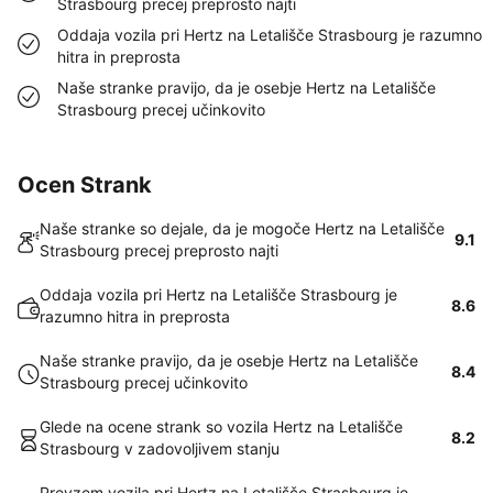
Strasbourg precej preprosto najti
Oddaja vozila pri Hertz na Letališče Strasbourg je razumno
hitra in preprosta
Naše stranke pravijo, da je osebje Hertz na Letališče
Strasbourg precej učinkovito
Ocen Strank
Naše stranke so dejale, da je mogoče Hertz na Letališče
9.1
Strasbourg precej preprosto najti
Oddaja vozila pri Hertz na Letališče Strasbourg je
8.6
razumno hitra in preprosta
Naše stranke pravijo, da je osebje Hertz na Letališče
8.4
Strasbourg precej učinkovito
Glede na ocene strank so vozila Hertz na Letališče
8.2
Strasbourg v zadovoljivem stanju
Prevzem vozila pri Hertz na Letališče Strasbourg je