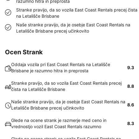
razumno hitra in preprosta
Stranke pravijo, da so vozila East Coast Rentals precej čista
na Letališče Brisbane
Naše stranke pravijo, da je osebje East Coast Rentals na
Letališče Brisbane precej učinkovito
Ocen Strank
Oddaja vozila pri East Coast Rentals na Letališče
9.3
Brisbane je razumno hitra in preprosta
Stranke pravijo, da so vozila East Coast Rentals precej
8.8
čista na Letališče Brisbane
Naše stranke pravijo, da je osebje East Coast Rentals na
8.6
Letališče Brisbane precej učinkovito
Glede na ocene strank je razmerje med ceno in
8.3
vrednostjo vozil East Coast Rentals razumno
Glede na ocene strank so vozila East Coast Rentals na