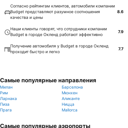
Согласно рейтингам клиентов, автомобили компании
Budget представляют разумное соотношения
8.6
качества и цены
Наши клиенты говорят, что сотрудники компании
7.9
Budget в городе Окленд работают эффективно
Получение автомобиля у Budget в городе Окленд
7.7
проходит быстро и легко
Самые популярные направления
Милан
Барселона
Рим
Мюнхен
Ларнака
Аликанте
Пиза
Ницца
Прага
Mallorca
Самые популярные аэропорты