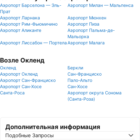
Аэропорт Барселона — Эль-
Аэропорт Милан — Мальпенса
Прат
Аэропорт Ларнака
Аэропорт Мюнхен
Аэропорт Рим-Фьюмичино
Аэропорт Пиза
Аэропорт Аликанте
Аэропорт Пальма-де-
Мальорка
Аэропорт Лиссабон — Портела
Аэропорт Малага
Возле Окленд
Окленд
Беркли
Аэропорт Окленд
Сан-Франциско
Аэропорт Сан-Франциско
Пало-Альто
Аэропорт Сан-Хосе
Сан-Хосе
Санта-Роса
Аэропорт округа Сонома
(Санта-Роза)
Дополнительная информация
Подобные Запросы