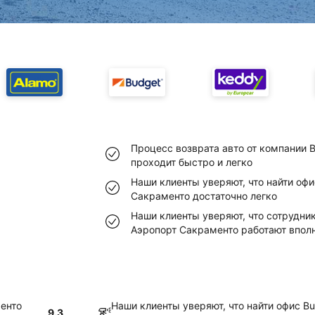
Процесс возврата авто от компании 
проходит быстро и легко
Наши клиенты уверяют, что найти офи
Сакраменто достаточно легко
Наши клиенты уверяют, что сотрудни
Аэропорт Сакраменто работают впол
менто
Наши клиенты уверяют, что найти офис B
9.3