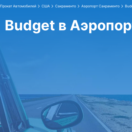
Прокат Автомобилей
США
Сакраменто
Аэропорт Сакраменто
Bud
Budget в Аэропо