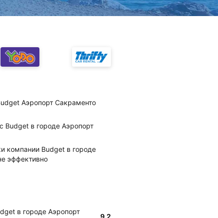
Budget Аэропорт Сакраменто
с Budget в городе Аэропорт
ки компании Budget в городе
не эффективно
udget в городе Аэропорт
9.2