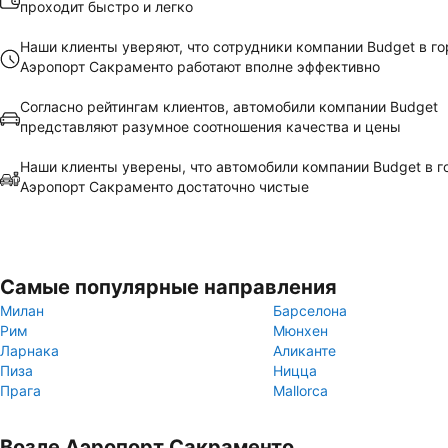
проходит быстро и легко
Наши клиенты уверяют, что сотрудники компании Budget в г
Аэропорт Сакраменто работают вполне эффективно
Согласно рейтингам клиентов, автомобили компании Budget
представляют разумное соотношения качества и цены
Наши клиенты уверены, что автомобили компании Budget в г
Аэропорт Сакраменто достаточно чистые
Самые популярные направления
Милан
Барселона
Рим
Мюнхен
Ларнака
Аликанте
Пиза
Ницца
Прага
Mallorca
Возле Аэропорт Сакраменто