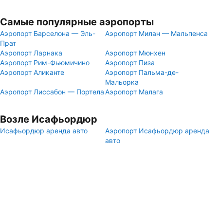
Самые популярные аэропорты
Аэропорт Барселона — Эль-
Аэропорт Милан — Мальпенса
Прат
Аэропорт Ларнака
Аэропорт Мюнхен
Аэропорт Рим-Фьюмичино
Аэропорт Пиза
Аэропорт Аликанте
Аэропорт Пальма-де-
Мальорка
Аэропорт Лиссабон — Портела
Аэропорт Малага
Возле Исафьордюр
Исафьордюр аренда авто
Аэропорт Исафьордюр аренда
авто