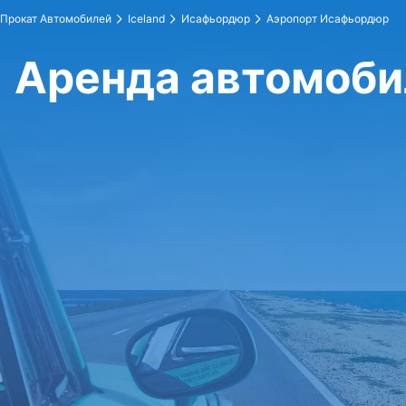
Прокат Автомобилей
Iceland
Исафьордюр
Аэропорт Исафьордюр
Аренда автомоби