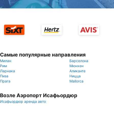
Самые популярные направления
Милан
Барселона
Рим
Мюнхен
Ларнака
Аликанте
Пиза
Ницца
Прага
Mallorca
Возле Аэропорт Исафьордюр
Исафьордюр аренда авто