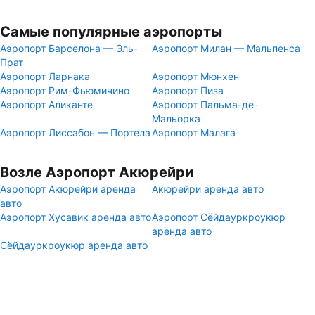
Самые популярные аэропорты
Аэропорт Барселона — Эль-
Аэропорт Милан — Мальпенса
Прат
Аэропорт Ларнака
Аэропорт Мюнхен
Аэропорт Рим-Фьюмичино
Аэропорт Пиза
Аэропорт Аликанте
Аэропорт Пальма-де-
Мальорка
Аэропорт Лиссабон — Портела
Аэропорт Малага
Возле Аэропорт Акюрейри
Аэропорт Акюрейри аренда
Акюрейри аренда авто
авто
Аэропорт Хусавик аренда авто
Аэропорт Сёйдауркроукюр
аренда авто
Сёйдауркроукюр аренда авто