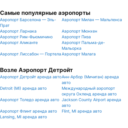
Самые популярные аэропорты
Аэропорт Барселона — Эль-
Аэропорт Милан — Мальпенса
Прат
Аэропорт Ларнака
Аэропорт Мюнхен
Аэропорт Рим-Фьюмичино
Аэропорт Пиза
Аэропорт Аликанте
Аэропорт Пальма-де-
Мальорка
Аэропорт Лиссабон — Портела
Аэропорт Малага
Возле Аэропорт Детройт
Аэропорт Детройт аренда авто
Анн-Арбор (Мичиган) аренда
авто
Detroit (MI) аренда авто
Международный аэропорт
округа Окленд аренда авто
Аэропорт Толедо аренда авто
Jackson County Airport аренда
авто
Аэропорт Флинт аренда авто
Flint, MI аренда авто
Lansing, MI аренда авто