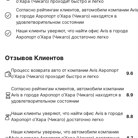
о’Хара (Чикаго) проходит быстро и легко
Согласно рейтингам клиентов, автомобили компании Avis
в городе Аэропорт о’Хара (Чикаго) находятся в
удовлетворительном состоянии
Наши клиенты уверяют, что найти офис Avis в городе
Аэропорт о’Хара (Чикаго) достаточно легко
Отзывов Клиентов
Процесс возврата авто от компании Avis Аэропорт
9.6
о’Хара (Чикаго) проходит быстро и легко
Согласно рейтингам клиентов, автомобили компании
Avis в городе Аэропорт о’Хара (Чикаго) находятся в
8.9
удовлетворительном состоянии
Наши клиенты уверяют, что найти офис Avis в городе
8.8
Аэропорт о’Хара (Чикаго) достаточно легко
Наши клиенты уверены, что автомобили компании
Avis в городе Аэропорт о’Хара (Чикаго) достаточно
8.7