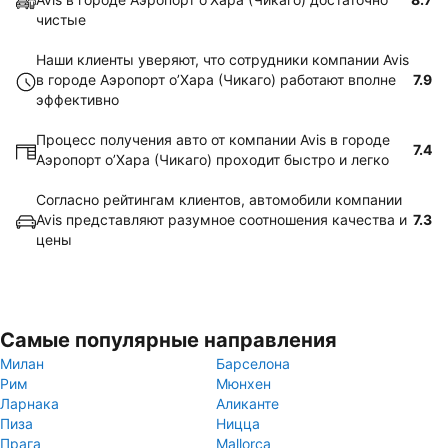
чистые
Наши клиенты уверяют, что сотрудники компании Avis
в городе Аэропорт о’Хара (Чикаго) работают вполне
7.9
эффективно
Процесс получения авто от компании Avis в городе
7.4
Аэропорт о’Хара (Чикаго) проходит быстро и легко
Согласно рейтингам клиентов, автомобили компании
Avis представляют разумное соотношения качества и
7.3
цены
Самые популярные направления
Милан
Барселона
Рим
Мюнхен
Ларнака
Аликанте
Пиза
Ницца
Прага
Mallorca