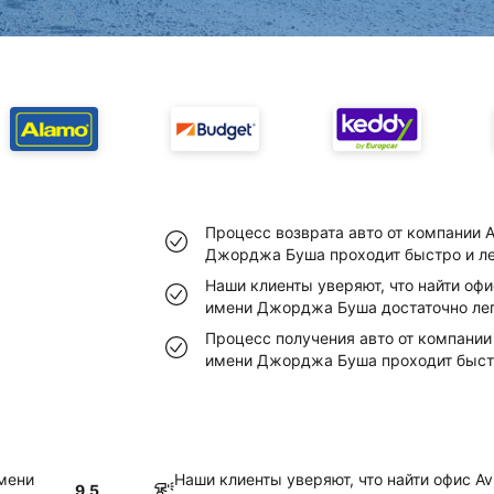
Процесс возврата авто от компании 
Джорджа Буша проходит быстро и л
Наши клиенты уверяют, что найти офи
имени Джорджа Буша достаточно ле
Процесс получения авто от компании 
имени Джорджа Буша проходит быстр
имени
Наши клиенты уверяют, что найти офис Av
9.5