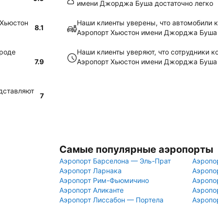
имени Джорджа Буша достаточно легко
 Хьюстон
Наши клиенты уверены, что автомобили к
8.1
Аэропорт Хьюстон имени Джорджа Буша 
ороде
Наши клиенты уверяют, что сотрудники ко
7.9
Аэропорт Хьюстон имени Джорджа Буша 
едставляют
7
Самые популярные аэропорты
Аэропорт Барселона — Эль-Прат
Аэропо
Аэропорт Ларнака
Аэропо
Аэропорт Рим-Фьюмичино
Аэропо
Аэропорт Аликанте
Аэропо
Аэропорт Лиссабон — Портела
Аэропо