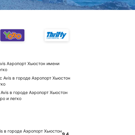
Avis Аэропорт Хьюстон имени
егко
с Avis в городе Аэропорт Хьюстон
гко
Avis в городе Аэропорт Хьюстон
о и легко
is в городе Аэропорт Хьюстон
9.4