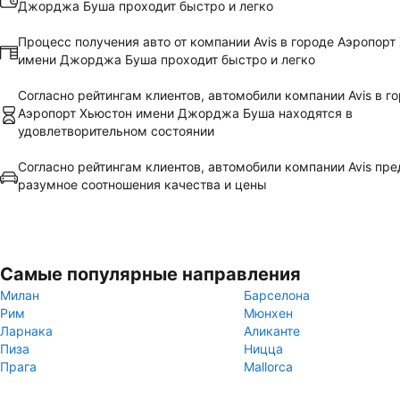
Джорджа Буша проходит быстро и легко
Процесс получения авто от компании Avis в городе Аэропорт
имени Джорджа Буша проходит быстро и легко
Согласно рейтингам клиентов, автомобили компании Avis в г
Аэропорт Хьюстон имени Джорджа Буша находятся в
удовлетворительном состоянии
Согласно рейтингам клиентов, автомобили компании Avis пр
разумное соотношения качества и цены
Самые популярные направления
Милан
Барселона
Рим
Мюнхен
Ларнака
Аликанте
Пиза
Ницца
Прага
Mallorca