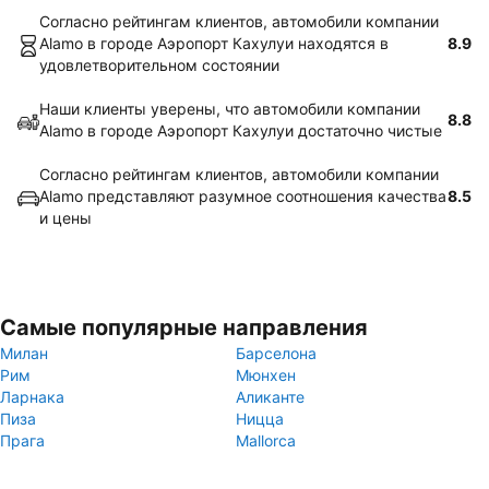
Согласно рейтингам клиентов, автомобили компании
Alamo в городе Аэропорт Кахулуи находятся в
8.9
удовлетворительном состоянии
Наши клиенты уверены, что автомобили компании
8.8
Alamo в городе Аэропорт Кахулуи достаточно чистые
Согласно рейтингам клиентов, автомобили компании
Alamo представляют разумное соотношения качества
8.5
и цены
Самые популярные направления
Милан
Барселона
Рим
Мюнхен
Ларнака
Аликанте
Пиза
Ницца
Прага
Mallorca