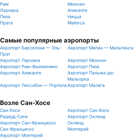
Рим
Мюнхен
Ларнака
Аликанте
Пиза
Ницца
Прага
Mallorca
Самые популярные аэропорты
Аэропорт Барселона — Эль-
Аэропорт Милан — Мальпенса
Прат
Аэропорт Ларнака
Аэропорт Мюнхен
Аэропорт Рим-Фьюмичино
Аэропорт Пиза
Аэропорт Аликанте
Аэропорт Пальма-де-
Мальорка
Аэропорт Лиссабон — Портела
Аэропорт Малага
Возле Сан-Хосе
Сан-Хосе
Аэропорт Сан-Хосе
Редвуд-Сити
Аэропорт Окленд
Аэропорт Сан-Франциско
Окленд
Сан-Франциско
Монтерей
Аэропорт Монтерей