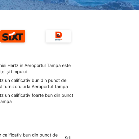
iei Hertz in Aeroportul Tampa este
ei şi timpului
rtz un calificativ bun din punct de
ul furnizorului la Aeroportul Tampa
rtz un calificativ foarte bun din punct
 Tampa
un calificativ bun din punct de
9.1