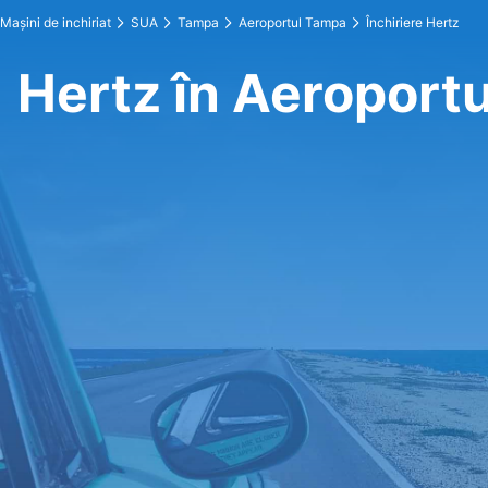
Maşini de inchiriat
SUA
Tampa
Aeroportul Tampa
Închiriere Hertz
Hertz în Aeroport