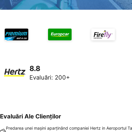
8.8
Evaluări
:
200+
Evaluări Ale Clienților
Predarea unei maşini aparţinând companiei Hertz in Aeroportul 