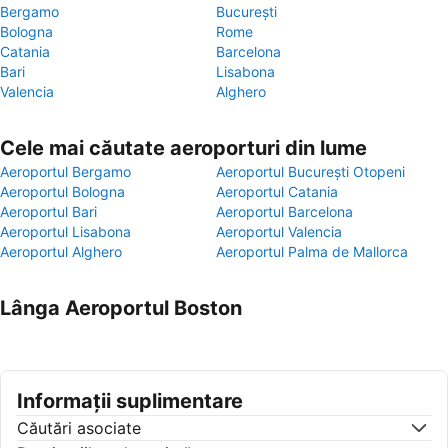
Bergamo
București
Bologna
Rome
Catania
Barcelona
Bari
Lisabona
Valencia
Alghero
Cele mai căutate aeroporturi din lume
Aeroportul Bergamo
Aeroportul București Otopeni
Aeroportul Bologna
Aeroportul Catania
Aeroportul Bari
Aeroportul Barcelona
Aeroportul Lisabona
Aeroportul Valencia
Aeroportul Alghero
Aeroportul Palma de Mallorca
Lânga Aeroportul Boston
Informații suplimentare
Căutări asociate