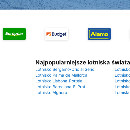
Najpopularniejsze lotniska świat
Lotnisko Bergamo-Orio al Serio
Lotnisk
Lotnisko Palma de Mallorca
Lotnisk
Lotnisko Lisbona-Portela
Lotnisk
Lotnisko Barcelona-El Prat
Lotnisko
Lotnisko Alghero
Lotnisk