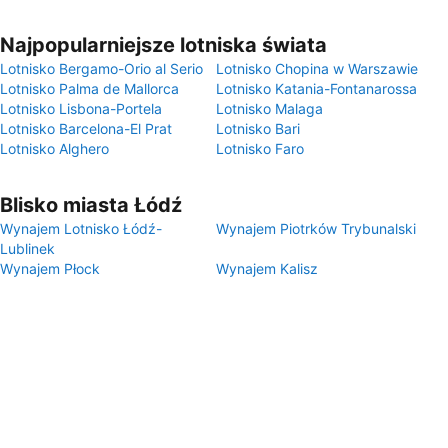
Najpopularniejsze lotniska świata
Lotnisko Bergamo-Orio al Serio
Lotnisko Chopina w Warszawie
Lotnisko Palma de Mallorca
Lotnisko Katania-Fontanarossa
Lotnisko Lisbona-Portela
Lotnisko Malaga
Lotnisko Barcelona-El Prat
Lotnisko Bari
Lotnisko Alghero
Lotnisko Faro
Blisko miasta Łódź
Wynajem Lotnisko Łódź-
Wynajem Piotrków Trybunalski
Lublinek
Wynajem Płock
Wynajem Kalisz