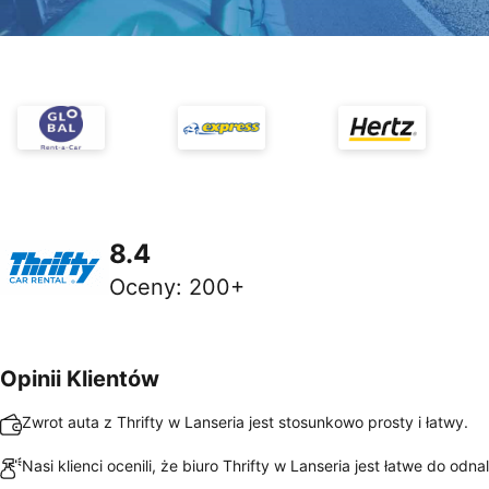
8.4
Oceny
:
200+
Opinii Klientów
Zwrot auta z Thrifty w Lanseria jest stosunkowo prosty i łatwy.
Nasi klienci ocenili, że biuro Thrifty w Lanseria jest łatwe do odna