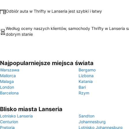
Odbiór auta w Thrifty w Lanseria jest szybki i łatwy
Według oceny naszych klientów, samochody Thrifty w Lanseria s
dobrym stanie
Najpopularniejsze miejsca świata
Warszawa
Bergamo
Mallorca
Lizbona
Malaga
Katania
London
Bari
Barcelona
Rzym
Blisko miasta Lanseria
Lotnisko Lanseria
Sandton
Centurion
Johannesburg
Pretoria
Lotnisko Johannesburg