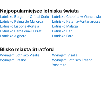
Najpopularniejsze lotniska świata
Lotnisko Bergamo-Orio al Serio
Lotnisko Chopina w Warszawie
Lotnisko Palma de Mallorca
Lotnisko Katania-Fontanarossa
Lotnisko Lisbona-Portela
Lotnisko Malaga
Lotnisko Barcelona-El Prat
Lotnisko Bari
Lotnisko Alghero
Lotnisko Faro
Blisko miasta Stratford
Wynajem Lotnisko Visalia
Wynajem Visalia
Wynajem Fresno
Wynajem Lotnisko Fresno
Yosemite