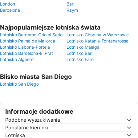
London
Bari
Barcelona
Rzym
Najpopularniejsze lotniska świata
Lotnisko Bergamo-Orio al Serio
Lotnisko Chopina w Warszawie
Lotnisko Palma de Mallorca
Lotnisko Katania-Fontanarossa
Lotnisko Lisbona-Portela
Lotnisko Malaga
Lotnisko Barcelona-El Prat
Lotnisko Bari
Lotnisko Alghero
Lotnisko Faro
Blisko miasta San Diego
Lotnisko San Diego
Informacje dodatkowe
Podobne wyszukiwania
Popularne kierunki
Lotniska