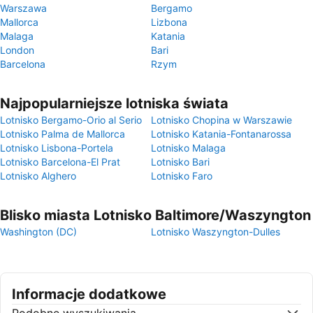
Warszawa
Bergamo
Mallorca
Lizbona
Malaga
Katania
London
Bari
Barcelona
Rzym
Najpopularniejsze lotniska świata
Lotnisko Bergamo-Orio al Serio
Lotnisko Chopina w Warszawie
Lotnisko Palma de Mallorca
Lotnisko Katania-Fontanarossa
Lotnisko Lisbona-Portela
Lotnisko Malaga
Lotnisko Barcelona-El Prat
Lotnisko Bari
Lotnisko Alghero
Lotnisko Faro
Blisko miasta Lotnisko Baltimore/Waszyngton
Washington (DC)
Lotnisko Waszyngton-Dulles
Informacje dodatkowe