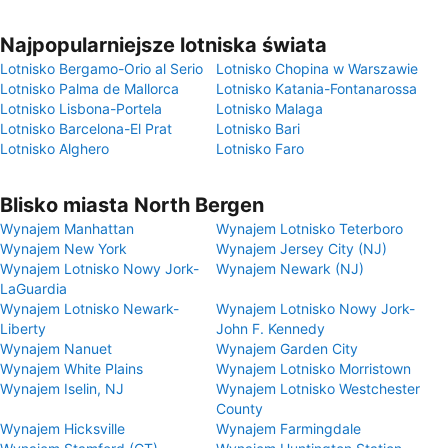
Najpopularniejsze lotniska świata
Lotnisko Bergamo-Orio al Serio
Lotnisko Chopina w Warszawie
Lotnisko Palma de Mallorca
Lotnisko Katania-Fontanarossa
Lotnisko Lisbona-Portela
Lotnisko Malaga
Lotnisko Barcelona-El Prat
Lotnisko Bari
Lotnisko Alghero
Lotnisko Faro
Blisko miasta North Bergen
Wynajem Manhattan
Wynajem Lotnisko Teterboro
Wynajem New York
Wynajem Jersey City (NJ)
Wynajem Lotnisko Nowy Jork-
Wynajem Newark (NJ)
LaGuardia
Wynajem Lotnisko Newark-
Wynajem Lotnisko Nowy Jork-
Liberty
John F. Kennedy
Wynajem Nanuet
Wynajem Garden City
Wynajem White Plains
Wynajem Lotnisko Morristown
Wynajem Iselin, NJ
Wynajem Lotnisko Westchester
County
Wynajem Hicksville
Wynajem Farmingdale