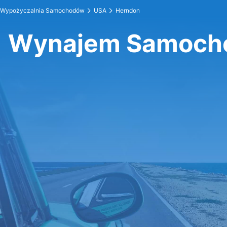
Wypożyczalnia Samochodów
USA
Herndon
Wynajem Samoch