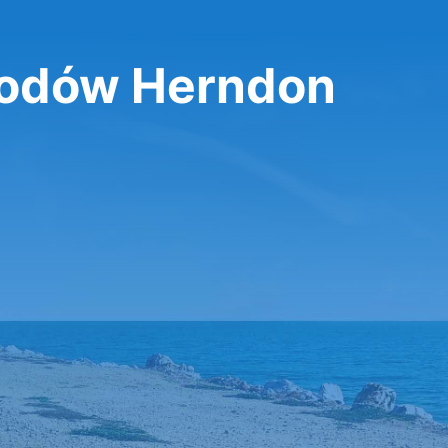
odów Herndon