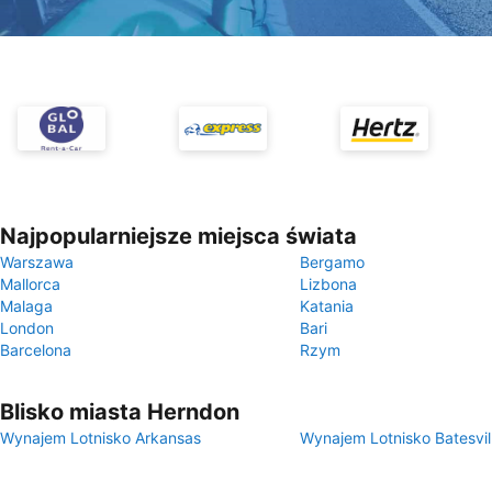
Najpopularniejsze miejsca świata
Warszawa
Bergamo
Mallorca
Lizbona
Malaga
Katania
London
Bari
Barcelona
Rzym
Blisko miasta Herndon
Wynajem Lotnisko Arkansas
Wynajem Lotnisko Batesvil