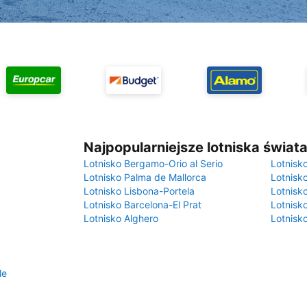
Najpopularniejsze lotniska świat
Lotnisko Bergamo-Orio al Serio
Lotnisk
Lotnisko Palma de Mallorca
Lotnisk
Lotnisko Lisbona-Portela
Lotnisk
Lotnisko Barcelona-El Prat
Lotnisko
Lotnisko Alghero
Lotnisk
le