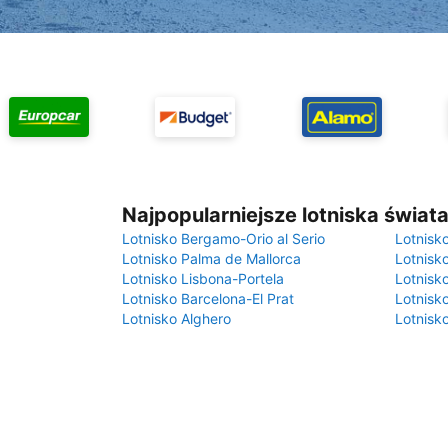
Najpopularniejsze lotniska świat
Lotnisko Bergamo-Orio al Serio
Lotnisk
Lotnisko Palma de Mallorca
Lotnisk
Lotnisko Lisbona-Portela
Lotnisk
Lotnisko Barcelona-El Prat
Lotnisko
Lotnisko Alghero
Lotnisk