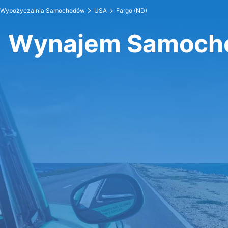
Wypożyczalnia Samochodów
USA
Fargo (ND)
Wynajem Samocho