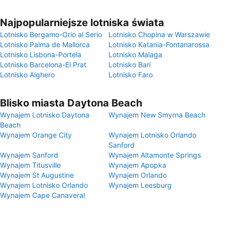
Najpopularniejsze lotniska świata
Lotnisko Bergamo-Orio al Serio
Lotnisko Chopina w Warszawie
Lotnisko Palma de Mallorca
Lotnisko Katania-Fontanarossa
Lotnisko Lisbona-Portela
Lotnisko Malaga
Lotnisko Barcelona-El Prat
Lotnisko Bari
Lotnisko Alghero
Lotnisko Faro
Blisko miasta Daytona Beach
Wynajem Lotnisko Daytona
Wynajem New Smyrna Beach
Beach
Wynajem Orange City
Wynajem Lotnisko Orlando
Sanford
Wynajem Sanford
Wynajem Altamonte Springs
Wynajem Titusville
Wynajem Apopka
Wynajem St Augustine
Wynajem Orlando
Wynajem Lotnisko Orlando
Wynajem Leesburg
Wynajem Cape Canaveral