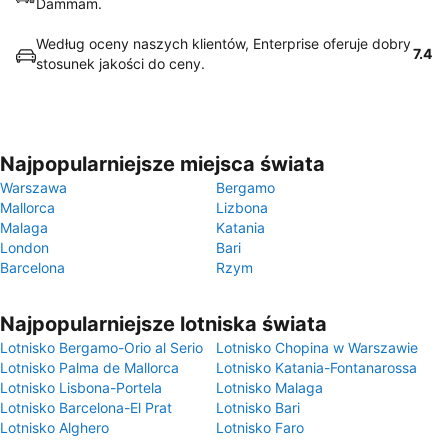
Dammam.
Według oceny naszych klientów, Enterprise oferuje dobry
7.4
stosunek jakości do ceny.
Najpopularniejsze miejsca świata
Warszawa
Bergamo
Mallorca
Lizbona
Malaga
Katania
London
Bari
Barcelona
Rzym
Najpopularniejsze lotniska świata
Lotnisko Bergamo-Orio al Serio
Lotnisko Chopina w Warszawie
Lotnisko Palma de Mallorca
Lotnisko Katania-Fontanarossa
Lotnisko Lisbona-Portela
Lotnisko Malaga
Lotnisko Barcelona-El Prat
Lotnisko Bari
Lotnisko Alghero
Lotnisko Faro