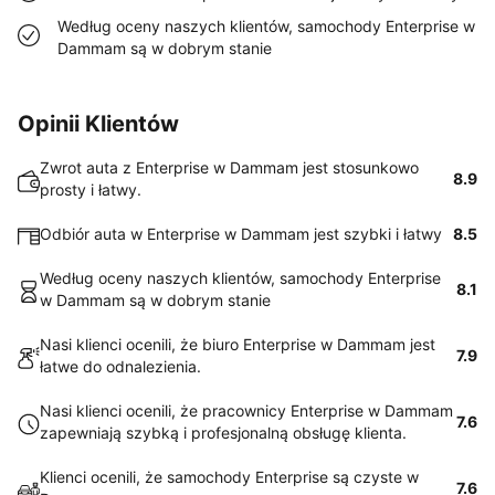
Według oceny naszych klientów, samochody Enterprise w
Dammam są w dobrym stanie
Opinii Klientów
Zwrot auta z Enterprise w Dammam jest stosunkowo
8.9
prosty i łatwy.
Odbiór auta w Enterprise w Dammam jest szybki i łatwy
8.5
Według oceny naszych klientów, samochody Enterprise
8.1
w Dammam są w dobrym stanie
Nasi klienci ocenili, że biuro Enterprise w Dammam jest
7.9
łatwe do odnalezienia.
Nasi klienci ocenili, że pracownicy Enterprise w Dammam
7.6
zapewniają szybką i profesjonalną obsługę klienta.
Klienci ocenili, że samochody Enterprise są czyste w
7.6