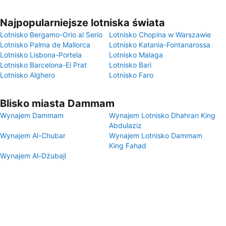
Najpopularniejsze lotniska świata
Lotnisko Bergamo-Orio al Serio
Lotnisko Chopina w Warszawie
Lotnisko Palma de Mallorca
Lotnisko Katania-Fontanarossa
Lotnisko Lisbona-Portela
Lotnisko Malaga
Lotnisko Barcelona-El Prat
Lotnisko Bari
Lotnisko Alghero
Lotnisko Faro
Blisko miasta Dammam
Wynajem Dammam
Wynajem Lotnisko Dhahran King
Abdulaziz
Wynajem Al-Chubar
Wynajem Lotnisko Dammam
King Fahad
Wynajem Al-Dżubajl