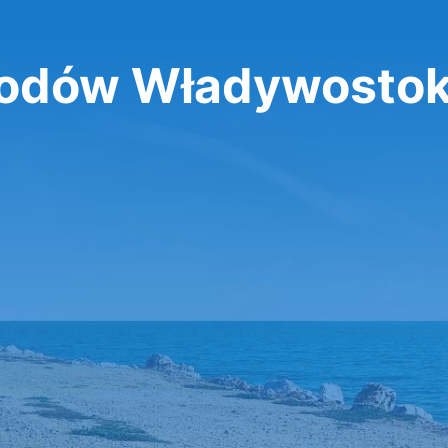
odów Władywosto