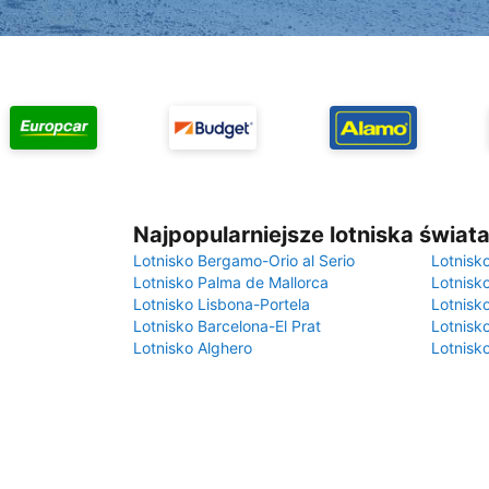
Najpopularniejsze lotniska świat
Lotnisko Bergamo-Orio al Serio
Lotnisk
Lotnisko Palma de Mallorca
Lotnisk
Lotnisko Lisbona-Portela
Lotnisk
Lotnisko Barcelona-El Prat
Lotnisko
Lotnisko Alghero
Lotnisk