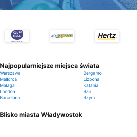
Najpopularniejsze miejsca świata
Warszawa
Bergamo
Mallorca
Lizbona
Malaga
Katania
London
Bari
Barcelona
Rzym
Blisko miasta Władywostok