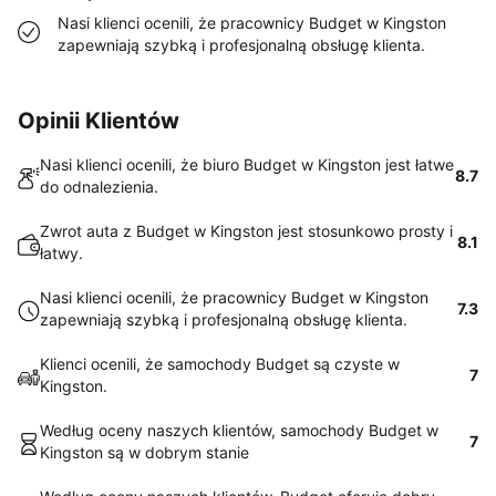
Nasi klienci ocenili, że pracownicy Budget w Kingston
zapewniają szybką i profesjonalną obsługę klienta.
Opinii Klientów
Nasi klienci ocenili, że biuro Budget w Kingston jest łatwe
8.7
do odnalezienia.
Zwrot auta z Budget w Kingston jest stosunkowo prosty i
8.1
łatwy.
Nasi klienci ocenili, że pracownicy Budget w Kingston
7.3
zapewniają szybką i profesjonalną obsługę klienta.
Klienci ocenili, że samochody Budget są czyste w
7
Kingston.
Według oceny naszych klientów, samochody Budget w
7
Kingston są w dobrym stanie