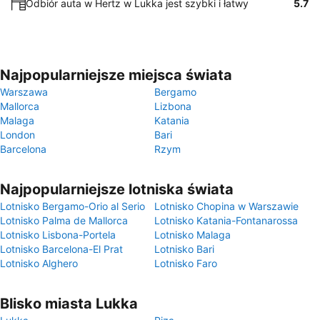
Odbiór auta w Hertz w Lukka jest szybki i łatwy
5.7
Najpopularniejsze miejsca świata
Warszawa
Bergamo
Mallorca
Lizbona
Malaga
Katania
London
Bari
Barcelona
Rzym
Najpopularniejsze lotniska świata
Lotnisko Bergamo-Orio al Serio
Lotnisko Chopina w Warszawie
Lotnisko Palma de Mallorca
Lotnisko Katania-Fontanarossa
Lotnisko Lisbona-Portela
Lotnisko Malaga
Lotnisko Barcelona-El Prat
Lotnisko Bari
Lotnisko Alghero
Lotnisko Faro
Blisko miasta Lukka