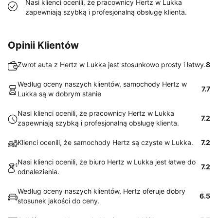
Nasi klienci ocenili, że pracownicy Hertz w Lukka
zapewniają szybką i profesjonalną obsługę klienta.
Opinii Klientów
Zwrot auta z Hertz w Lukka jest stosunkowo prosty i łatwy.
8
Według oceny naszych klientów, samochody Hertz w
7.7
Lukka są w dobrym stanie
Nasi klienci ocenili, że pracownicy Hertz w Lukka
7.2
zapewniają szybką i profesjonalną obsługę klienta.
Klienci ocenili, że samochody Hertz są czyste w Lukka.
7.2
Nasi klienci ocenili, że biuro Hertz w Lukka jest łatwe do
7.2
odnalezienia.
Według oceny naszych klientów, Hertz oferuje dobry
6.5
stosunek jakości do ceny.