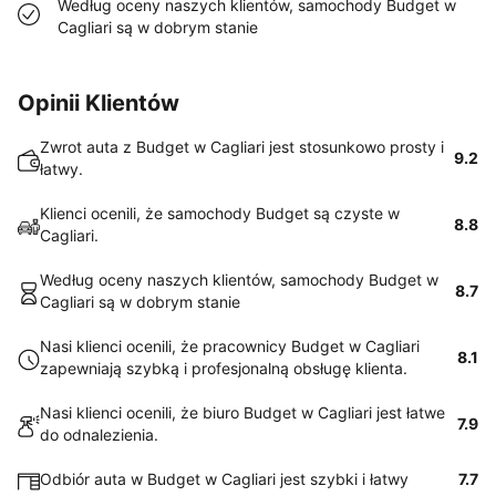
Według oceny naszych klientów, samochody Budget w
Cagliari są w dobrym stanie
Opinii Klientów
Zwrot auta z Budget w Cagliari jest stosunkowo prosty i
9.2
łatwy.
Klienci ocenili, że samochody Budget są czyste w
8.8
Cagliari.
Według oceny naszych klientów, samochody Budget w
8.7
Cagliari są w dobrym stanie
Nasi klienci ocenili, że pracownicy Budget w Cagliari
8.1
zapewniają szybką i profesjonalną obsługę klienta.
Nasi klienci ocenili, że biuro Budget w Cagliari jest łatwe
7.9
do odnalezienia.
Odbiór auta w Budget w Cagliari jest szybki i łatwy
7.7