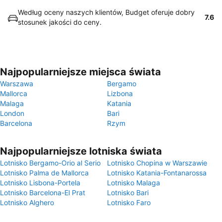
Według oceny naszych klientów, Budget oferuje dobry
7.6
stosunek jakości do ceny.
Najpopularniejsze miejsca świata
Warszawa
Bergamo
Mallorca
Lizbona
Malaga
Katania
London
Bari
Barcelona
Rzym
Najpopularniejsze lotniska świata
Lotnisko Bergamo-Orio al Serio
Lotnisko Chopina w Warszawie
Lotnisko Palma de Mallorca
Lotnisko Katania-Fontanarossa
Lotnisko Lisbona-Portela
Lotnisko Malaga
Lotnisko Barcelona-El Prat
Lotnisko Bari
Lotnisko Alghero
Lotnisko Faro