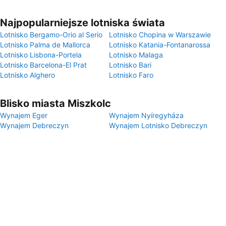
Najpopularniejsze lotniska świata
Lotnisko Bergamo-Orio al Serio
Lotnisko Chopina w Warszawie
Lotnisko Palma de Mallorca
Lotnisko Katania-Fontanarossa
Lotnisko Lisbona-Portela
Lotnisko Malaga
Lotnisko Barcelona-El Prat
Lotnisko Bari
Lotnisko Alghero
Lotnisko Faro
Blisko miasta Miszkolc
Wynajem Eger
Wynajem Nyíregyháza
Wynajem Debreczyn
Wynajem Lotnisko Debreczyn