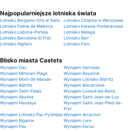
Najpopularniejsze lotniska świata
Lotnisko Bergamo-Orio al Serio
Lotnisko Chopina w Warszawie
Lotnisko Palma de Mallorca
Lotnisko Katania-Fontanarossa
Lotnisko Lisbona-Portela
Lotnisko Malaga
Lotnisko Barcelona-El Prat
Lotnisko Bari
Lotnisko Alghero
Lotnisko Faro
Blisko miasta Castets
Wynajem Dax
Wynajem Garrosse
Wynajem Mimizan-Plage
Wynajem Bayonne
Wynajem Mont-de-Marsan
Wynajem Lotnisko Biarritz
Wynajem Biarritz
Wynajem Biscarrosse
Wynajem Saint-Palais
Wynajem Luxeuil-les-Bains
Wynajem Abydos
Wynajem Saint-Jean-de-Luz
Wynajem Hendaye
Wynajem Saint-Jean-Pied-de-
Port
Wynajem Lotnisko Pau Pyrénées
Wynajem Arcachon
Wynajem Biganos
Wynajem Lons
Wynajem Pau
Wynajem Escou