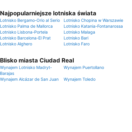
Najpopularniejsze lotniska świata
Lotnisko Bergamo-Orio al Serio
Lotnisko Chopina w Warszawie
Lotnisko Palma de Mallorca
Lotnisko Katania-Fontanarossa
Lotnisko Lisbona-Portela
Lotnisko Malaga
Lotnisko Barcelona-El Prat
Lotnisko Bari
Lotnisko Alghero
Lotnisko Faro
Blisko miasta Ciudad Real
Wynajem Lotnisko Madryt-
Wynajem Puertollano
Barajas
Wynajem Alcázar de San Juan
Wynajem Toledo