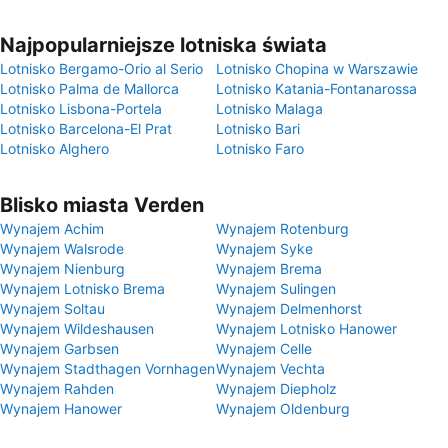
Najpopularniejsze lotniska świata
Lotnisko Bergamo-Orio al Serio
Lotnisko Chopina w Warszawie
Lotnisko Palma de Mallorca
Lotnisko Katania-Fontanarossa
Lotnisko Lisbona-Portela
Lotnisko Malaga
Lotnisko Barcelona-El Prat
Lotnisko Bari
Lotnisko Alghero
Lotnisko Faro
Blisko miasta Verden
Wynajem Achim
Wynajem Rotenburg
Wynajem Walsrode
Wynajem Syke
Wynajem Nienburg
Wynajem Brema
Wynajem Lotnisko Brema
Wynajem Sulingen
Wynajem Soltau
Wynajem Delmenhorst
Wynajem Wildeshausen
Wynajem Lotnisko Hanower
Wynajem Garbsen
Wynajem Celle
Wynajem Stadthagen Vornhagen
Wynajem Vechta
Wynajem Rahden
Wynajem Diepholz
Wynajem Hanower
Wynajem Oldenburg