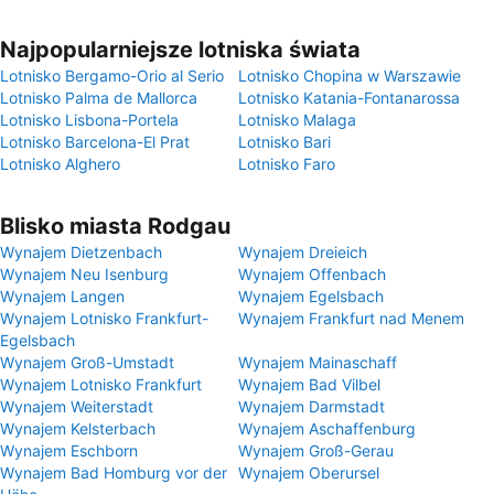
Najpopularniejsze lotniska świata
Lotnisko Bergamo-Orio al Serio
Lotnisko Chopina w Warszawie
Lotnisko Palma de Mallorca
Lotnisko Katania-Fontanarossa
Lotnisko Lisbona-Portela
Lotnisko Malaga
Lotnisko Barcelona-El Prat
Lotnisko Bari
Lotnisko Alghero
Lotnisko Faro
Blisko miasta Rodgau
Wynajem Dietzenbach
Wynajem Dreieich
Wynajem Neu Isenburg
Wynajem Offenbach
Wynajem Langen
Wynajem Egelsbach
Wynajem Lotnisko Frankfurt-
Wynajem Frankfurt nad Menem
Egelsbach
Wynajem Groß-Umstadt
Wynajem Mainaschaff
Wynajem Lotnisko Frankfurt
Wynajem Bad Vilbel
Wynajem Weiterstadt
Wynajem Darmstadt
Wynajem Kelsterbach
Wynajem Aschaffenburg
Wynajem Eschborn
Wynajem Groß-Gerau
Wynajem Bad Homburg vor der
Wynajem Oberursel