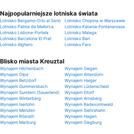
Najpopularniejsze lotniska świata
Lotnisko Bergamo-Orio al Serio
Lotnisko Chopina w Warszawie
Lotnisko Palma de Mallorca
Lotnisko Katania-Fontanarossa
Lotnisko Lisbona-Portela
Lotnisko Malaga
Lotnisko Barcelona-El Prat
Lotnisko Bari
Lotnisko Alghero
Lotnisko Faro
Blisko miasta Kreuztal
Wynajem Hilchenbach
Wynajem Siegen
Wynajem Olpe
Wynajem Attendorn
Wynajem Betzdorf
Wynajem Haiger
Wynajem Gummersbach
Wynajem Lüdenscheid
Wynajem Sundern (Sauerland)
Wynajem Eitorf
Wynajem Winterberg
Wynajem Arnsberg
Wynajem Iserlohn
Wynajem Radevormwald
Wynajem Menden
Wynajem Siehrshahn
Wynajem Rösrath
Wynajem Hagen
Wynajem Marburg
Wynajem Siegburg