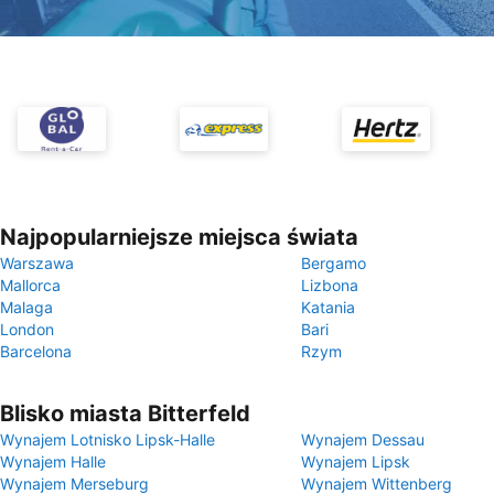
Najpopularniejsze miejsca świata
Warszawa
Bergamo
Mallorca
Lizbona
Malaga
Katania
London
Bari
Barcelona
Rzym
Blisko miasta Bitterfeld
Wynajem Lotnisko Lipsk-Halle
Wynajem Dessau
Wynajem Halle
Wynajem Lipsk
Wynajem Merseburg
Wynajem Wittenberg