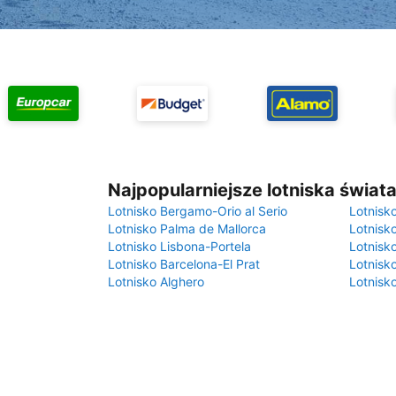
Najpopularniejsze lotniska świat
Lotnisko Bergamo-Orio al Serio
Lotnisk
Lotnisko Palma de Mallorca
Lotnisk
Lotnisko Lisbona-Portela
Lotnisk
Lotnisko Barcelona-El Prat
Lotnisko
Lotnisko Alghero
Lotnisk