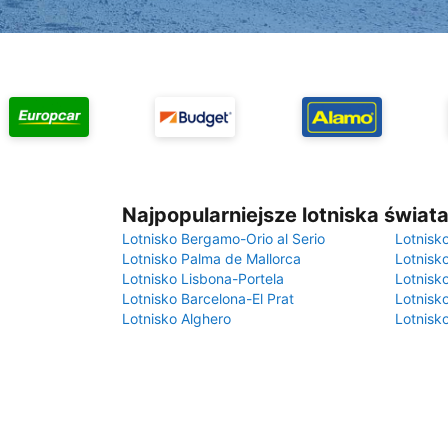
Najpopularniejsze lotniska świat
Lotnisko Bergamo-Orio al Serio
Lotnisk
Lotnisko Palma de Mallorca
Lotnisk
Lotnisko Lisbona-Portela
Lotnisk
Lotnisko Barcelona-El Prat
Lotnisko
Lotnisko Alghero
Lotnisk