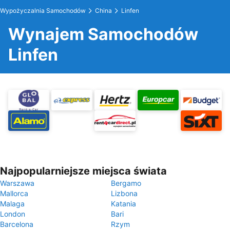
Wypożyczalnia Samochodów
China
Linfen
Wynajem Samochodów
Linfen
Najpopularniejsze miejsca świata
Warszawa
Bergamo
Mallorca
Lizbona
Malaga
Katania
London
Bari
Barcelona
Rzym