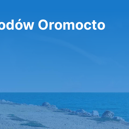
odów Oromocto