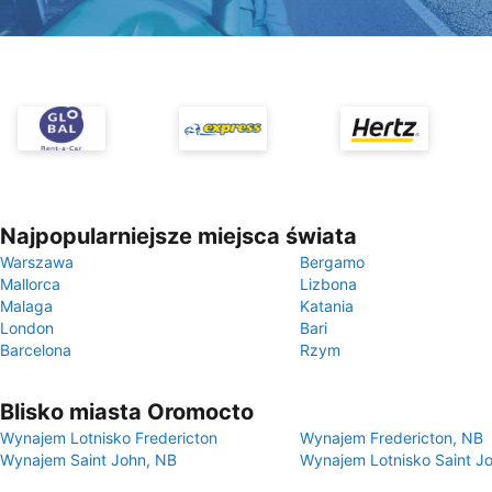
Najpopularniejsze miejsca świata
Warszawa
Bergamo
Mallorca
Lizbona
Malaga
Katania
London
Bari
Barcelona
Rzym
Blisko miasta Oromocto
Wynajem Lotnisko Fredericton
Wynajem Fredericton, NB
Wynajem Saint John, NB
Wynajem Lotnisko Saint J