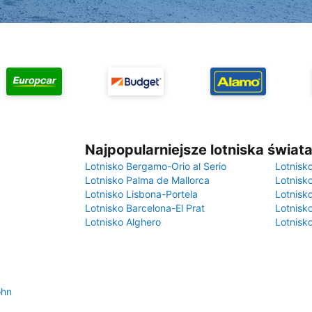
Najpopularniejsze lotniska świat
Lotnisko Bergamo-Orio al Serio
Lotnisk
Lotnisko Palma de Mallorca
Lotnisk
Lotnisko Lisbona-Portela
Lotnisk
Lotnisko Barcelona-El Prat
Lotnisko
Lotnisko Alghero
Lotnisk
ohn