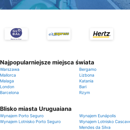
Najpopularniejsze miejsca świata
Warszawa
Bergamo
Mallorca
Lizbona
Malaga
Katania
London
Bari
Barcelona
Rzym
Blisko miasta Uruguaiana
Wynajem Porto Seguro
Wynajem Eunápolis
Wynajem Lotnisko Porto Seguro
Wynajem Lotnisko Cascave
Mendes da Silva