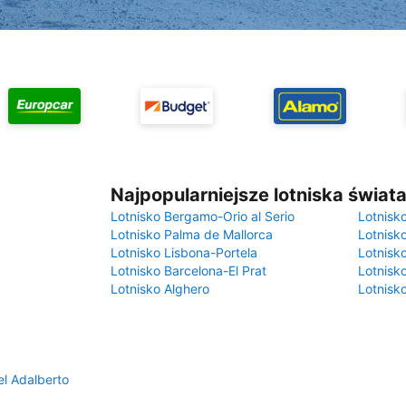
Najpopularniejsze lotniska świat
Lotnisko Bergamo-Orio al Serio
Lotnisk
Lotnisko Palma de Mallorca
Lotnisk
Lotnisko Lisbona-Portela
Lotnisk
Lotnisko Barcelona-El Prat
Lotnisko
Lotnisko Alghero
Lotnisk
l Adalberto