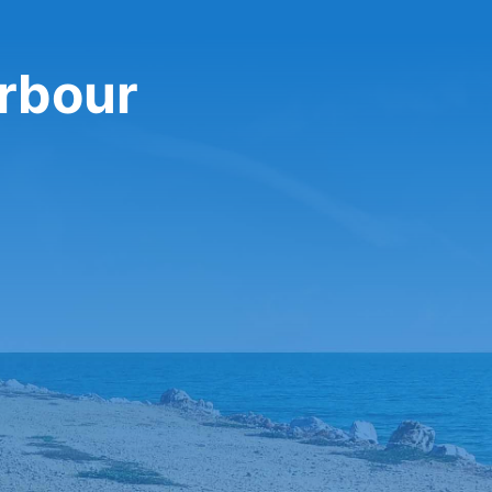
arbour