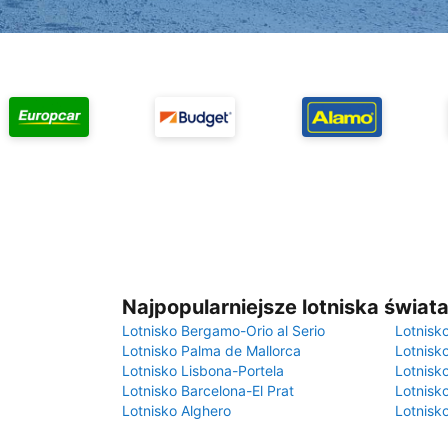
Najpopularniejsze lotniska świat
Lotnisko Bergamo-Orio al Serio
Lotnisk
Lotnisko Palma de Mallorca
Lotnisk
Lotnisko Lisbona-Portela
Lotnisk
Lotnisko Barcelona-El Prat
Lotnisko
Lotnisko Alghero
Lotnisk