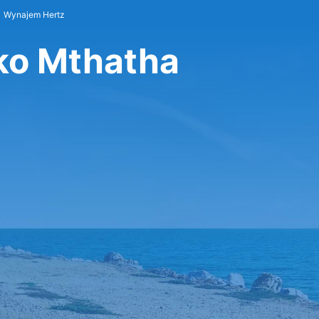
Wynajem Hertz
ko Mthatha