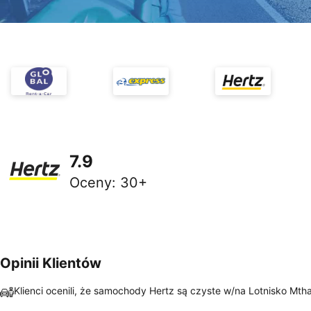
7.9
Oceny
:
30+
Opinii Klientów
Klienci ocenili, że samochody Hertz są czyste w/na Lotnisko Mtha