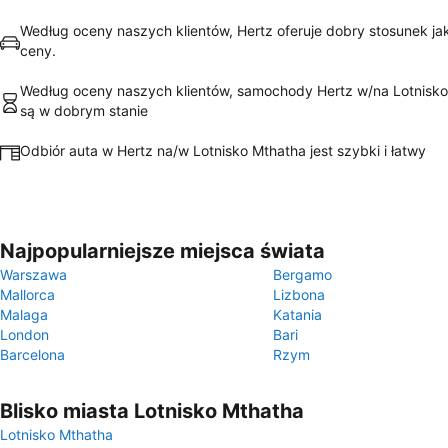
Według oceny naszych klientów, Hertz oferuje dobry stosunek ja
ceny.
Według oceny naszych klientów, samochody Hertz w/na Lotnisk
są w dobrym stanie
Odbiór auta w Hertz na/w Lotnisko Mthatha jest szybki i łatwy
Najpopularniejsze miejsca świata
Warszawa
Bergamo
Mallorca
Lizbona
Malaga
Katania
London
Bari
Barcelona
Rzym
Blisko miasta Lotnisko Mthatha
Lotnisko Mthatha