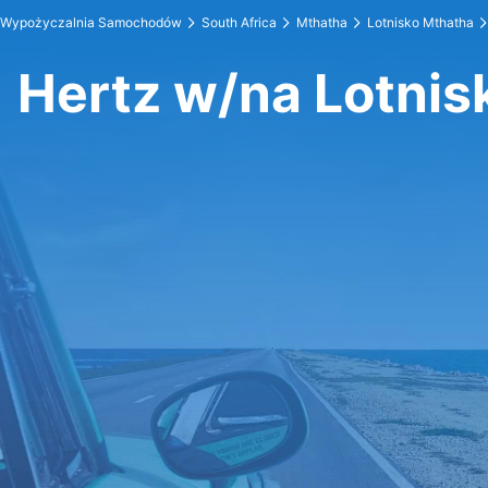
Wypożyczalnia Samochodów
South Africa
Mthatha
Lotnisko Mthatha
Hertz w/na Lotnis