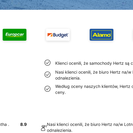
Klienci ocenili, że samochody Hertz są 
Nasi klienci ocenili, że biuro Hertz na/w
odnalezienia.
Według oceny naszych klientów, Hertz o
ceny.
tha .
8.9
Nasi klienci ocenili, że biuro Hertz na/w Lot
odnalezienia.