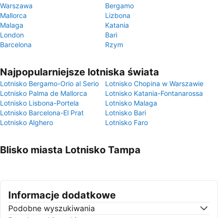
Warszawa
Bergamo
Mallorca
Lizbona
Malaga
Katania
London
Bari
Barcelona
Rzym
Najpopularniejsze lotniska świata
Lotnisko Bergamo-Orio al Serio
Lotnisko Chopina w Warszawie
Lotnisko Palma de Mallorca
Lotnisko Katania-Fontanarossa
Lotnisko Lisbona-Portela
Lotnisko Malaga
Lotnisko Barcelona-El Prat
Lotnisko Bari
Lotnisko Alghero
Lotnisko Faro
Blisko miasta Lotnisko Tampa
Informacje dodatkowe
Podobne wyszukiwania