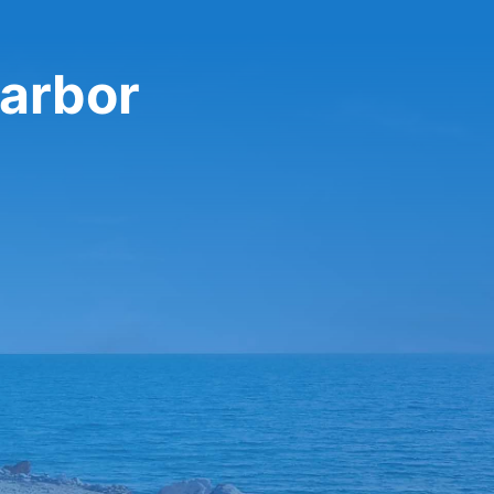
Harbor