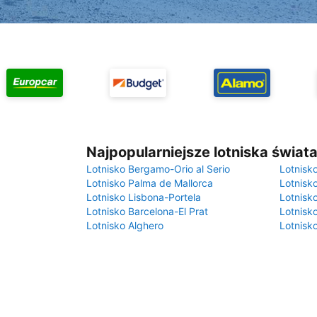
Najpopularniejsze lotniska świat
Lotnisko Bergamo-Orio al Serio
Lotnisk
Lotnisko Palma de Mallorca
Lotnisk
Lotnisko Lisbona-Portela
Lotnisk
Lotnisko Barcelona-El Prat
Lotnisko
Lotnisko Alghero
Lotnisk