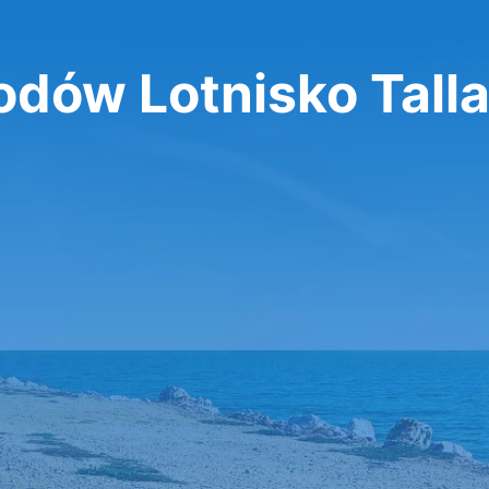
ów Lotnisko Tall