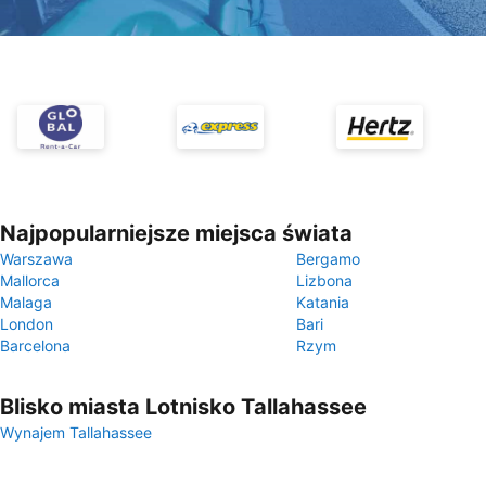
Najpopularniejsze miejsca świata
Warszawa
Bergamo
Mallorca
Lizbona
Malaga
Katania
London
Bari
Barcelona
Rzym
Blisko miasta Lotnisko Tallahassee
Wynajem Tallahassee