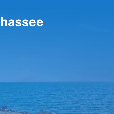
ahassee