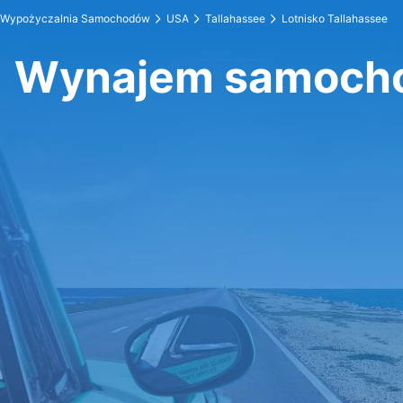
Wypożyczalnia Samochodów
USA
Tallahassee
Lotnisko Tallahassee
Wynajem samochod