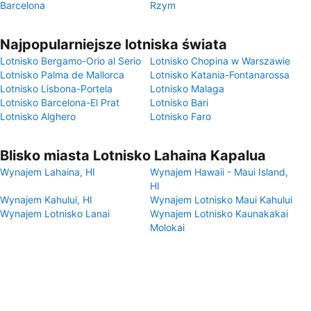
Barcelona
Rzym
Najpopularniejsze lotniska świata
Lotnisko Bergamo-Orio al Serio
Lotnisko Chopina w Warszawie
Lotnisko Palma de Mallorca
Lotnisko Katania-Fontanarossa
Lotnisko Lisbona-Portela
Lotnisko Malaga
Lotnisko Barcelona-El Prat
Lotnisko Bari
Lotnisko Alghero
Lotnisko Faro
Blisko miasta Lotnisko Lahaina Kapalua
Wynajem Lahaina, HI
Wynajem Hawaii - Maui Island,
HI
Wynajem Kahului, HI
Wynajem Lotnisko Maui Kahului
Wynajem Lotnisko Lanai
Wynajem Lotnisko Kaunakakai
Molokai